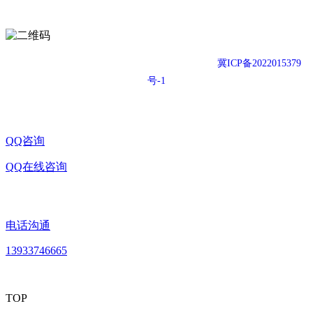
扫一扫，关注我们
Copyright © 2021-2026 东方漫步运动地胶官网
冀ICP备2022015379
号-1
QQ咨询
QQ在线咨询
电话沟通
13933746665
TOP