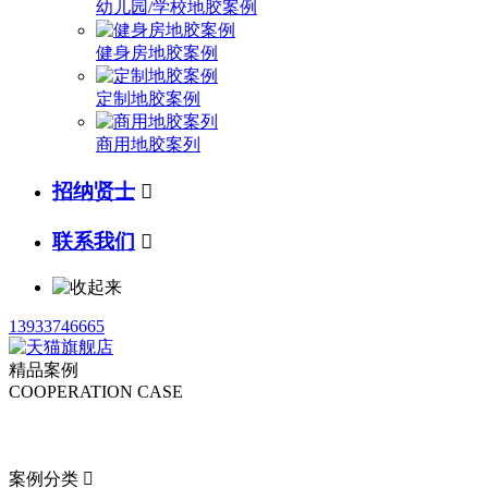
幼儿园/学校地胶案例
健身房地胶案例
定制地胶案例
商用地胶案列
招纳贤士

联系我们

13933746665
精品案例
COOPERATION CASE
案例分类
案例分类
