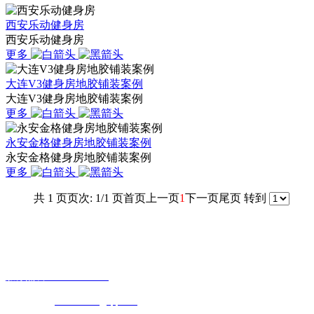
西安乐动健身房
西安乐动健身房
更多
大连V3健身房地胶铺装案例
大连V3健身房地胶铺装案例
更多
永安金格健身房地胶铺装案例
永安金格健身房地胶铺装案例
更多
共 1 页
页次: 1/1 页
首页
上一页
1
下一页
尾页
转到
联系我们
地址：河北省石家庄市桥西区嘉里商务B座1102
服务热线：13933746665
公司邮箱：
503846671@qq.com