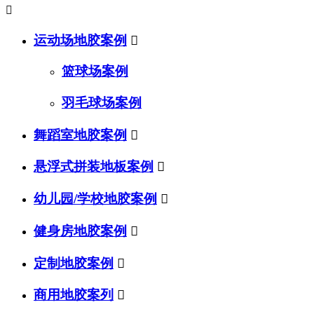

运动场地胶案例

篮球场案例
羽毛球场案例
舞蹈室地胶案例

悬浮式拼装地板案例

幼儿园/学校地胶案例

健身房地胶案例

定制地胶案例

商用地胶案列
