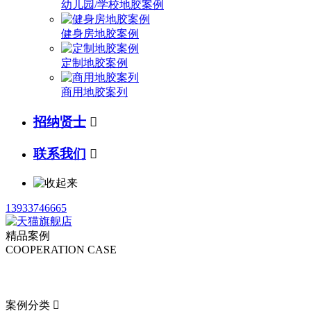
幼儿园/学校地胶案例
健身房地胶案例
定制地胶案例
商用地胶案列
招纳贤士

联系我们

13933746665
精品案例
COOPERATION CASE
案例分类
案例分类
