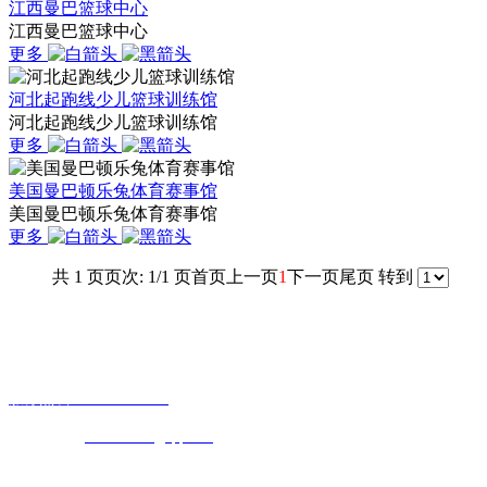
江西曼巴篮球中心
江西曼巴篮球中心
更多
河北起跑线少儿篮球训练馆
河北起跑线少儿篮球训练馆
更多
美国曼巴顿乐兔体育赛事馆
美国曼巴顿乐兔体育赛事馆
更多
共 1 页
页次: 1/1 页
首页
上一页
1
下一页
尾页
转到
联系我们
地址：河北省石家庄市桥西区嘉里商务B座1102
服务热线：13933746665
公司邮箱：
503846671@qq.com
扫一扫，关注我们