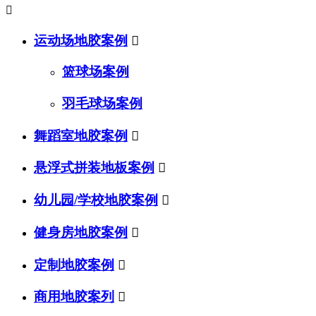

运动场地胶案例

篮球场案例
羽毛球场案例
舞蹈室地胶案例

悬浮式拼装地板案例

幼儿园/学校地胶案例

健身房地胶案例

定制地胶案例

商用地胶案列
