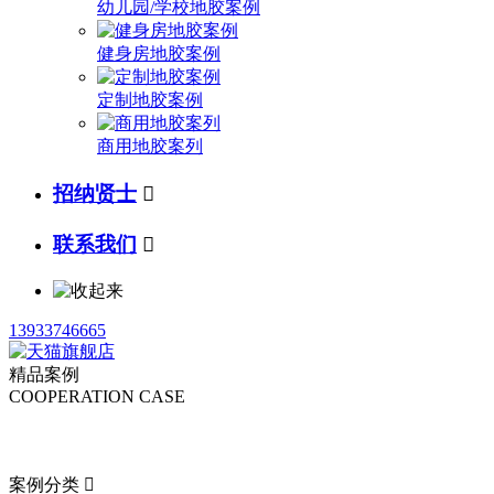
幼儿园/学校地胶案例
健身房地胶案例
定制地胶案例
商用地胶案列
招纳贤士

联系我们

13933746665
精品案例
COOPERATION CASE
案例分类
案例分类
