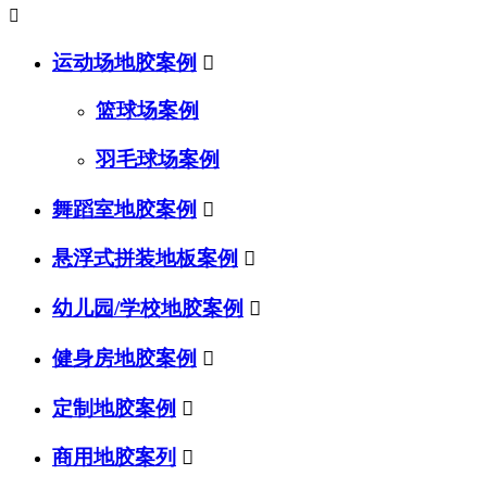

运动场地胶案例

篮球场案例
羽毛球场案例
舞蹈室地胶案例

悬浮式拼装地板案例

幼儿园/学校地胶案例

健身房地胶案例

定制地胶案例

商用地胶案列
