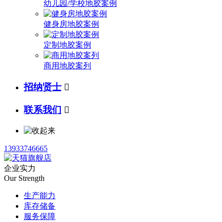
幼儿园/学校地胶案例
健身房地胶案例
定制地胶案例
商用地胶案列
招纳贤士

联系我们

13933746665
企业实力
Our Strength
生产能力
库存储备
服务保障