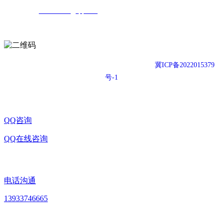
公司邮箱：
503846671@qq.com
扫一扫，关注我们
Copyright © 2021-2026 东方漫步运动地胶官网
冀ICP备2022015379
号-1
QQ咨询
QQ在线咨询
电话沟通
13933746665